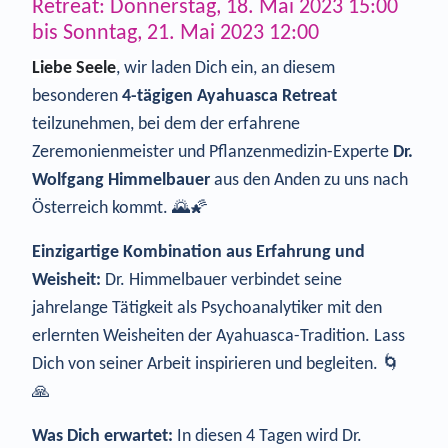
Retreat: Donnerstag, 18. Mai 2023 15:00
bis Sonntag, 21. Mai 2023 12:00
Liebe Seele
, wir laden Dich ein, an diesem
besonderen
4-tägigen Ayahuasca Retreat
teilzunehmen, bei dem der erfahrene
Zeremonienmeister und Pflanzenmedizin-Experte
Dr.
Wolfgang Himmelbauer
aus den Anden zu uns nach
Österreich kommt. 🌄🌠
Einzigartige Kombination aus Erfahrung und
Weisheit:
Dr. Himmelbauer verbindet seine
jahrelange Tätigkeit als Psychoanalytiker mit den
erlernten Weisheiten der Ayahuasca-Tradition. Lass
Dich von seiner Arbeit inspirieren und begleiten. 🌀
🙏
Was Dich erwartet:
In diesen 4 Tagen wird Dr.