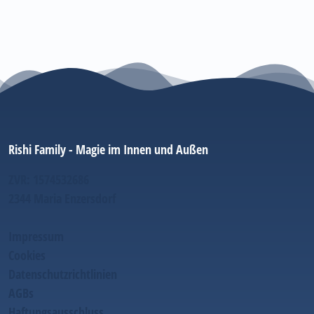
Rishi Family - Magie im Innen und Außen
ZVR: 1574532686
2344 Maria Enzersdorf
Impressum
Cookies
Datenschutzrichtlinien
AGBs
Haftungsausschluss