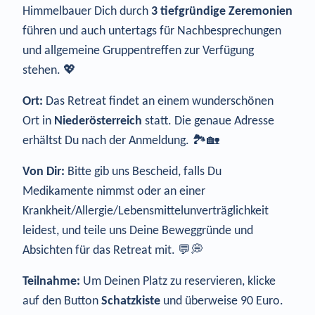
Himmelbauer Dich durch
3 tiefgründige Zeremonien
führen und auch untertags für Nachbesprechungen
und allgemeine Gruppentreffen zur Verfügung
stehen. 💖
Ort:
Das Retreat findet an einem wunderschönen
Ort in
Niederösterreich
statt. Die genaue Adresse
erhältst Du nach der Anmeldung. 🏞️🏡
Von Dir:
Bitte gib uns Bescheid, falls Du
Medikamente nimmst oder an einer
Krankheit/Allergie/Lebensmittelunverträglichkeit
leidest, und teile uns Deine Beweggründe und
Absichten für das Retreat mit. 💬💭
Teilnahme:
Um Deinen Platz zu reservieren, klicke
auf den Button
Schatzkiste
und überweise 90 Euro.