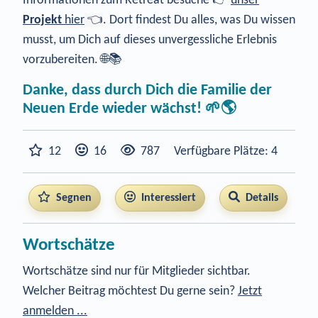
Informationen zum Retreat besuche 👉
unser
Projekt
hier
👈
. Dort findest Du alles, was Du wissen
musst, um Dich auf dieses unvergessliche Erlebnis
vorzubereiten. 🌐📚
Danke, dass durch Dich die Familie der
Neuen Erde wieder wächst! 🌱🌎
12
16
787
Verfügbare Plätze: 4
Segnen
Interessiert
Details
Wortschätze
Wortschätze sind nur für Mitglieder sichtbar.
Welcher Beitrag möchtest Du gerne sein?
Jetzt
anmelden ...