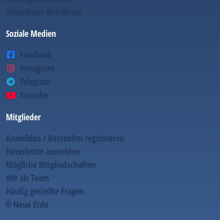
Newsletter Richtlinien
Soziale Medien
Facebook
Instagram
Telegram
Youtube
Mitglieder
Anmelden / Kostenfrei registrieren
Newsletter anmelden
Mögliche Mitgliedschaften
Wir als Team
Häufig gestellte Fragen
🌐 Neue Erde