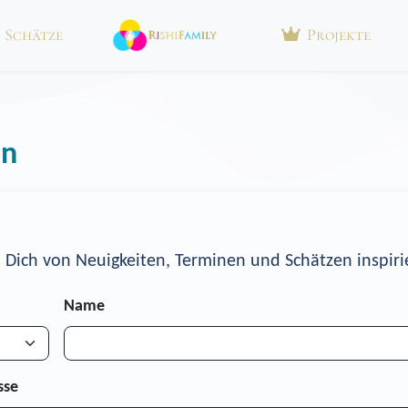
Schätze
Projekte
en
s Dich von Neuigkeiten, Terminen und Schätzen inspiri
Name
sse