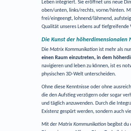
Leben integriert. Sie eröffnet uns neue D
oben/unten, links/rechts, vorne/hinten. 
frei/eingeengt, lohnend/lähmend, aufstei
Qualität unseres Lebens auf tiefgreifende
Die Kunst der höherdimensionalen 
Die
Matrix Kommunikation
ist mehr als nu
einen Raum einzutreten, in dem höherdi
navigieren und leben zu können, ist es no
physischen 3D-Welt unterscheiden.
Ohne diese Kenntnisse oder ohne ausreic
die den Aufstieg verzögern oder sogar ver
und täglich anzuwenden. Durch die Integrat
Existenz gespürt werden, sondern auch vi
Mit der
Matrix Kommunikation
begibst du 