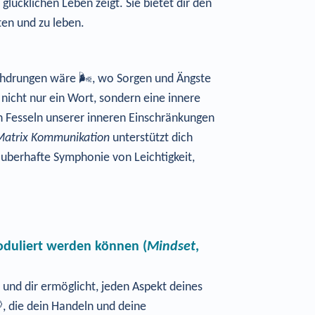
lücklichen Leben zeigt. Sie bietet dir den
ten und zu leben.
rchdrungen wäre 🌬️, wo Sorgen und Ängste
t nicht nur ein Wort, sondern eine innere
en Fesseln unserer inneren Einschränkungen
Matrix Kommunikation
unterstützt dich
zauberhafte Symphonie von Leichtigkeit,
duliert werden können (
Mindset
,
und dir ermöglicht, jeden Aspekt deines
, die dein Handeln und deine