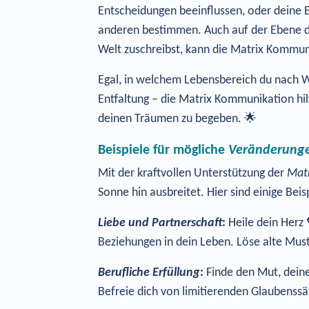
Entscheidungen beeinflussen, oder deine E
anderen bestimmen. Auch auf der Ebene der
Welt zuschreibst, kann die Matrix Kommun
Egal, in welchem Lebensbereich du nach Wa
Entfaltung – die Matrix Kommunikation hilf
deinen Träumen zu begeben. 🌟
Beispiele für mögliche
Veränderung
Mit der kraftvollen Unterstützung der
Mat
Sonne hin ausbreitet. Hier sind einige Be
Liebe und Partnerschaft
:
Heile dein Herz 
Beziehungen in dein Leben. Löse alte Mus
Berufliche Erfüllung
:
Finde den Mut, deine
Befreie dich von limitierenden Glaubenssä