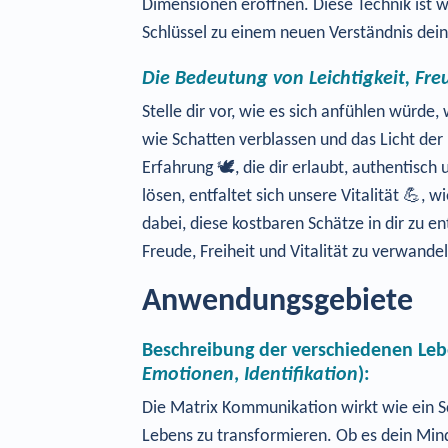
Dimensionen eröffnen. Diese Technik ist wi
Schlüssel zu einem neuen Verständnis deine
Die Bedeutung von Leichtigkeit, Freu
Stelle dir vor, wie es sich anfühlen würd
wie Schatten verblassen und das Licht der 
Erfahrung 🕊️, die dir erlaubt, authentis
lösen, entfaltet sich unsere Vitalität 💪, 
dabei, diese kostbaren Schätze in dir zu e
Freude, Freiheit und Vitalität zu verwande
Anwendungsgebiete
Beschreibung der verschiedenen Leb
Emotionen
,
Identifikation
):
Die Matrix Kommunikation wirkt wie ein Sc
Lebens zu transformieren. Ob es dein Min