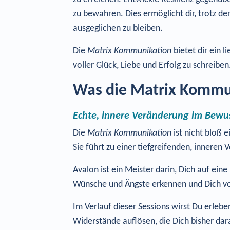
zu bewahren. Dies ermöglicht dir, trotz de
ausgeglichen zu bleiben.
Die
Matrix Kommunikation
bietet dir ein 
voller Glück, Liebe und Erfolg zu schreibe
Was die Matrix Kommu
Echte, innere Veränderung im Bewu
Die
Matrix Kommunikation
ist nicht bloß 
Sie führt zu einer tiefgreifenden, innere
Avalon ist ein Meister darin, Dich auf ein
Wünsche und Ängste erkennen und Dich von
Im Verlauf dieser Sessions wirst Du erleb
Widerstände auflösen, die Dich bisher dara