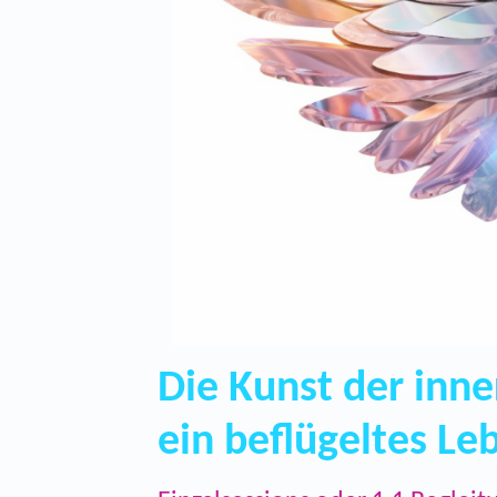
Die Kunst der inn
ein beflügeltes Le