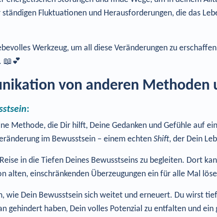
r ständigen Fluktuationen und Herausforderungen, die das Lebe
liebevolles Werkzeug, um all diese Veränderungen zu erschaffen
n. 📖💕
nikation von anderen Methoden u
sstsein
:
eine Methode, die Dir hilft, Deine Gedanken und Gefühle auf ei
n Veränderung im Bewusstsein – einem echten
Shift
, der Dein Le
e Reise in die Tiefen Deines Bewusstseins zu begleiten. Dort k
 alten, einschränkenden Überzeugungen ein für alle Mal lösen
en, wie Dein Bewusstsein sich weitet und erneuert. Du wirst ti
n gehindert haben, Dein volles Potenzial zu entfalten und ein g