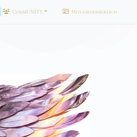
CommUNITY
Mitgliederbereich