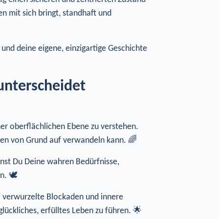
n mit sich bringt, standhaft und
 und deine eigene, einzigartige Geschichte
nterscheidet
ner oberflächlichen Ebene zu verstehen.
ben von Grund auf verwandeln kann. 🌈
annst Du Deine wahren Bedürfnisse,
. 🕊️
ef verwurzelte Blockaden und innere
lückliches, erfülltes Leben zu führen. 🌟