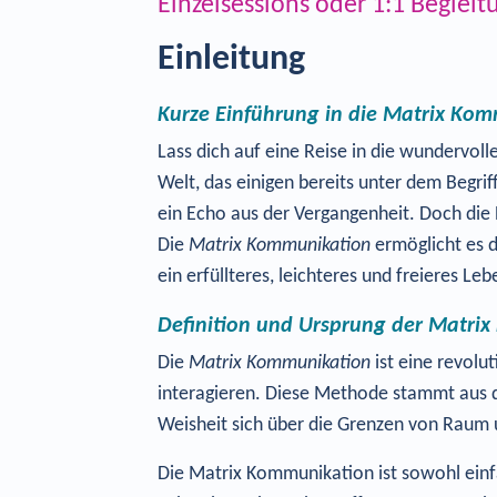
Einzelsessions oder 1:1 Beglei
Einleitung
Kurze Einführung in die Matrix Ko
Lass dich auf eine Reise in die wundervoll
Welt, das einigen bereits unter dem Begrif
ein Echo aus der Vergangenheit. Doch die 
Die
Matrix Kommunikation
ermöglicht es d
ein erfüllteres, leichteres und freieres Le
Definition und Ursprung der Matri
Die
Matrix Kommunikation
ist eine revolu
interagieren. Diese Methode stammt aus d
Weisheit sich über die Grenzen von Raum 
Die Matrix Kommunikation ist sowohl einfa