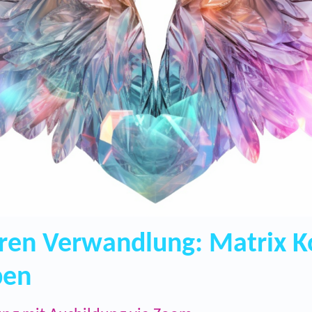
eren Verwandlung: Matrix 
ben