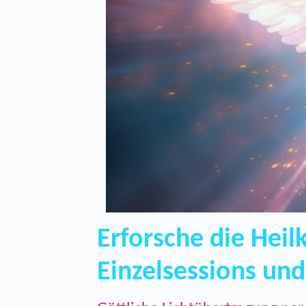
Erforsche die Heil
Einzelsessions un