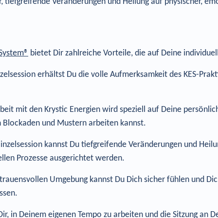
, tiefgreifende Veränderungen und Heilung auf physischer, emo
 System®
bietet Dir zahlreiche Vorteile, die auf Deine individue
nzelsession erhältst Du die volle Aufmerksamkeit des KES-Prakt
beit mit den Krystic Energien wird speziell auf Deine persön
en Blockaden und Mustern arbeiten kannst.
Einzelsession kannst Du tiefgreifende Veränderungen und Heil
uellen Prozesse ausgerichtet werden.
rtrauensvollen Umgebung kannst Du Dich sicher fühlen und Dic
ssen.
Dir, in Deinem eigenen Tempo zu arbeiten und die Sitzung an D