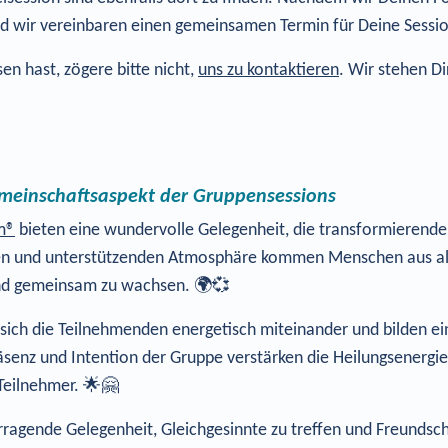
nd wir vereinbaren einen gemeinsamen Termin für Deine Sessio
en hast, zögere bitte nicht,
uns zu kontaktieren
. Wir stehen D
emeinschaftsaspekt der Gruppensessions
m®
bieten eine wundervolle Gelegenheit, die transformierend
ollen und unterstützenden Atmosphäre kommen Menschen aus al
 und gemeinsam zu wachsen. 🌍💞
ch die Teilnehmenden energetisch miteinander und bilden ein 
räsenz und Intention der Gruppe verstärken die Heilungsenergi
Teilnehmer. 🌟🤗
ragende Gelegenheit, Gleichgesinnte zu treffen und Freundsch