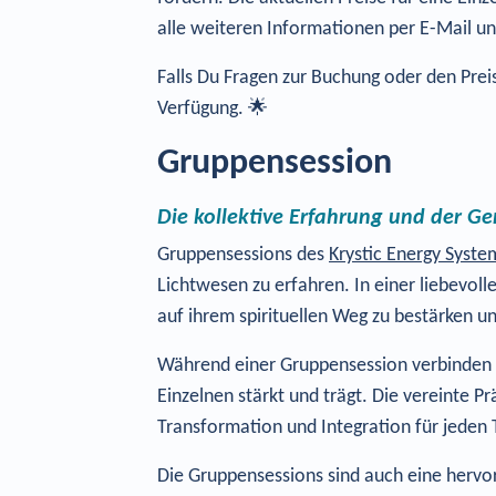
alle weiteren Informationen per E-Mail u
Falls Du Fragen zur Buchung oder den Preis
Verfügung. 🌟
Gruppensession
Die kollektive Erfahrung und der G
Gruppensessions des
Krystic Energy Syste
Lichtwesen zu erfahren. In einer liebev
auf ihrem spirituellen Weg zu bestärken
Während einer Gruppensession verbinden si
Einzelnen stärkt und trägt. Die vereinte P
Transformation und Integration für jeden 
Die Gruppensessions sind auch eine hervor