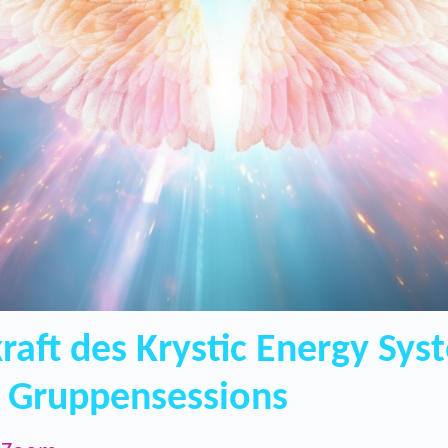
kraft des Krystic Energy Sys
d Gruppensessions