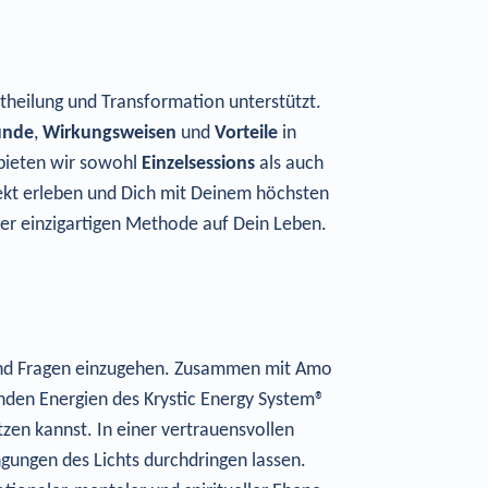
stheilung und Transformation unterstützt.
ünde
,
Wirkungsweisen
und
Vorteile
in
 bieten wir sowohl
Einzelsessions
als auch
rekt erleben und Dich mit Deinem höchsten
ser einzigartigen Methode auf Dein Leben.
se und Fragen einzugehen. Zusammen mit Amo
nden Energien des Krystic Energy System®
tzen kannst. In einer vertrauensvollen
gungen des Lichts durchdringen lassen.