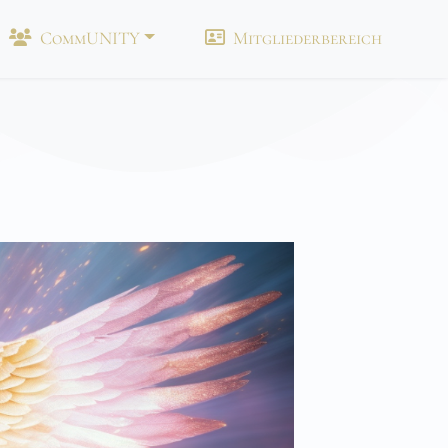
CommUNITY
Mitgliederbereich