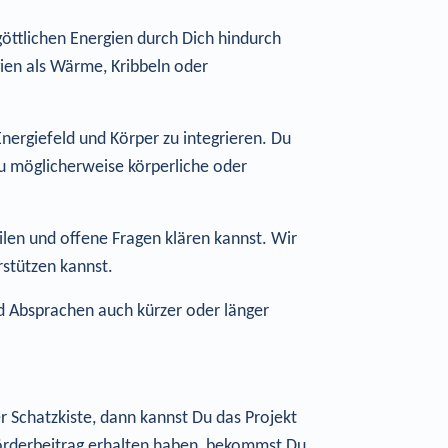
göttlichen Energien durch Dich hindurch
gien als Wärme, Kribbeln oder
nergiefeld und Körper zu integrieren. Du
Du möglicherweise körperliche oder
ilen und offene Fragen klären kannst. Wir
rstützen kannst.
nd Absprachen auch kürzer oder länger
r Schatzkiste, dann kannst Du das Projekt
 Förderbeitrag erhalten haben, bekommst Du