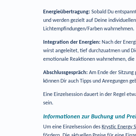
Energieübertragung:
Sobald Du entspannt 
und werden gezielt auf Deine individuelle
Lichtempfindungen/Farben wahrnehmen.
Integration der Energien:
Nach der Energi
wirst angeleitet, tief durchzuatmen und 
emotionale Reaktionen wahrnehmen, die a
Abschlussgespräch:
Am Ende der Sitzung g
können Dir auch Tipps und Anregungen gebe
Eine Einzelsession dauert in der Regel et
sein.
Informationen zur Buchung und Pre
Um eine Einzelsession des
Krystic Energy
fördern. Die aktuellen Preise für eine Ei