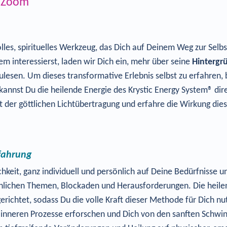
r Zoom
volles, spirituelles Werkzeug, das Dich auf Deinem Weg zur Selb
m interessierst, laden wir Dich ein, mehr über seine
Hintergr
lesen. Um dieses transformative Erlebnis selbst zu erfahren,
kannst Du die heilende Energie des Krystic Energy System® di
lt der göttlichen Lichtübertragung und erfahre die Wirkung die
rfahrung
ichkeit, ganz individuell und persönlich auf Deine Bedürfnis
nlichen Themen, Blockaden und Herausforderungen. Die heile
richtet, sodass Du die volle Kraft dieser Methode für Dich nu
inneren Prozesse erforschen und Dich von den sanften Schwin