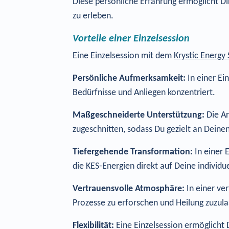
Diese persönliche Erfahrung ermöglicht Dir
zu erleben.
Vorteile einer Einzelsession
Eine Einzelsession mit dem
Krystic Energy
Persönliche Aufmerksamkeit:
In einer Ei
Bedürfnisse und Anliegen konzentriert.
Maßgeschneiderte Unterstützung:
Die Ar
zugeschnitten, sodass Du gezielt an Dein
Tiefergehende Transformation:
In einer 
die KES-Energien direkt auf Deine individ
Vertrauensvolle Atmosphäre:
In einer ve
Prozesse zu erforschen und Heilung zuzula
Flexibilität:
Eine Einzelsession ermöglicht 