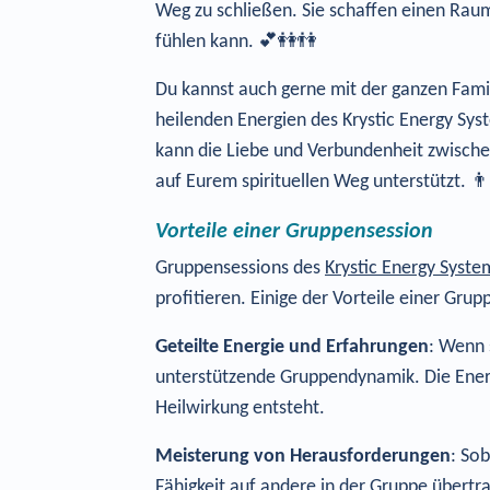
Weg zu schließen. Sie schaffen einen Raum
fühlen kann. 💕👭👫
Du kannst auch gerne mit der ganzen Fami
heilenden Energien des Krystic Energy Sy
kann die Liebe und Verbundenheit zwische
auf Eurem spirituellen Weg unterstützt. 👨
Vorteile einer Gruppensession
Gruppensessions des
Krystic Energy Syste
profitieren. Einige der Vorteile einer Grup
Geteilte Energie und Erfahrungen
: Wenn 
unterstützende Gruppendynamik. Die Energ
Heilwirkung entsteht.
Meisterung von Herausforderungen
: So
Fähigkeit auf andere in der Gruppe übertr