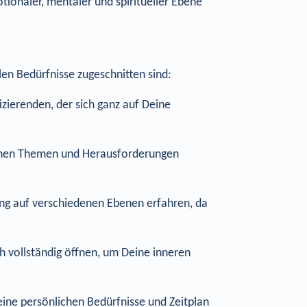
tionaler, mentaler und spiritueller Ebene
llen Bedürfnisse zugeschnitten sind:
izierenden, der sich ganz auf Deine
lichen Themen und Herausforderungen
ung auf verschiedenen Ebenen erfahren, da
h vollständig öffnen, um Deine inneren
eine persönlichen Bedürfnisse und Zeitplan