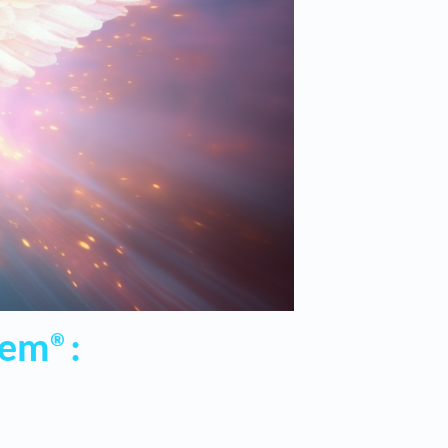
tem®: