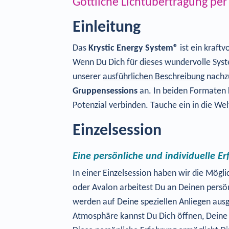
Göttliche Lichtübertragung pe
Einleitung
Das
Krystic Energy System®
ist ein kraft
Wenn Du Dich für dieses wundervolle Syste
unserer
ausführlichen Beschreibung
nachzu
Gruppensessions
an. In beiden Formaten 
Potenzial verbinden. Tauche ein in die We
Einzelsession
Eine persönliche und individuelle E
In einer Einzelsession haben wir die Mögl
oder Avalon arbeitest Du an Deinen persö
werden auf Deine speziellen Anliegen ausge
Atmosphäre kannst Du Dich öffnen, Deine 