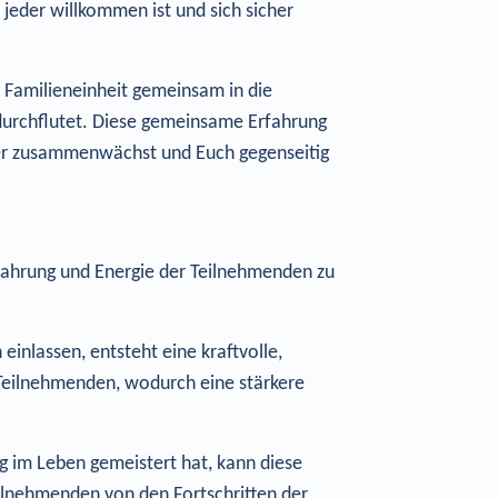
jeder willkommen ist und sich sicher
 Familieneinheit gemeinsam in die
 durchflutet. Diese gemeinsame Erfahrung
iter zusammenwächst und Euch gegenseitig
Erfahrung und Energie der Teilnehmenden zu
inlassen, entsteht eine kraftvolle,
 Teilnehmenden, wodurch eine stärkere
 im Leben gemeistert hat, kann diese
eilnehmenden von den Fortschritten der