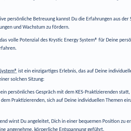
ive persönliche Betreuung kannst Du die Erfahrungen aus der 
rungen und Wachstum zu fördern.
 das volle Potenzial des Krystic Energy System® für Deine per
erfahren.
 System®
ist ein einzigartiges Erlebnis, das auf Deine individuel
iner solchen Sitzung:
t ein persönliches Gespräch mit dem KES-Praktizierenden statt
 dem Praktizierenden, sich auf Deine individuellen Themen ein
nd wirst Du angeleitet, Dich in einer bequemen Position zu 
eine angenehme, körperliche Entspannung geführt.